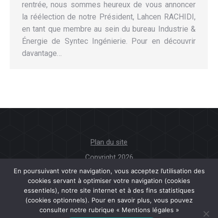
rentrée, nous sommes heureux de vous annoncer
la réélection de notre Président, Lahcen RACHIDI,
en tant que membre au sein du bureau Industrie &
Énergie de Syntec Ingénierie. Pour en découvrir
davantage…
Plan du site
Copyright 2026
En poursuivant votre navigation, vous acceptez l’utilisation des
cookies servant à optimiser votre navigation (cookies
Mentions légales
essentiels), notre site internet et à des fins statistiques
(cookies optionnels). Pour en savoir plus, vous pouvez
consulter notre rubrique « Mentions légales »
Protection des données à caractère personnel