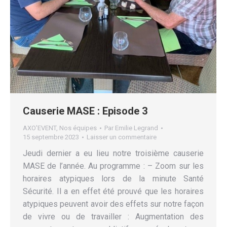
Causerie MASE : Episode 3
AXO'EVENT
,
Nos équipes
Par
Emilie Legrand
15 septembre 2023
Laisser un commentaire
Jeudi dernier a eu lieu notre troisième causerie
MASE de l’année. Au programme : – Zoom sur les
horaires atypiques lors de la minute Santé
Sécurité. Il a en effet été prouvé que les horaires
atypiques peuvent avoir des effets sur notre façon
de vivre ou de travailler : Augmentation des