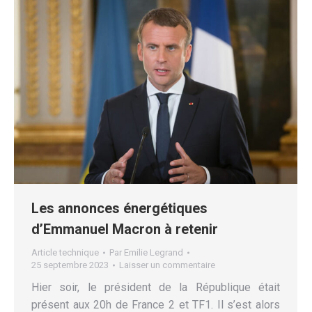
Les annonces énergétiques
d’Emmanuel Macron à retenir
Article technique
Par
Emilie Legrand
25 septembre 2023
Laisser un commentaire
Hier soir, le président de la République était
présent aux 20h de France 2 et TF1. Il s’est alors