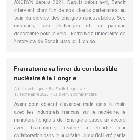
AXODYN depuis 2021. Depuis début avril, Benoît
intervient chez l’un de nos clients partenaires, au
sein du service des énergies renouvelables. Ses
missions, ses challenges et sa passion
débordante pour le vélo… Retrouvez l’intégralité de
l’interview de Benoît juste ici. Lien de…
Framatome va livrer du combustible
nucléaire à la Hongrie
Article technique
Par
Emilie Legrand
10 septembre 2023
Laisser un commentaire
Ayant pour objectif d’avancer main dans la main
avec les industriels français sur le nucléaire, le
ministère hongrois de l’Energie a passé un accord
avec Framatome, destiné à étendre leur
collaboration dans le nucléaire. Jusqu’ici livré par la