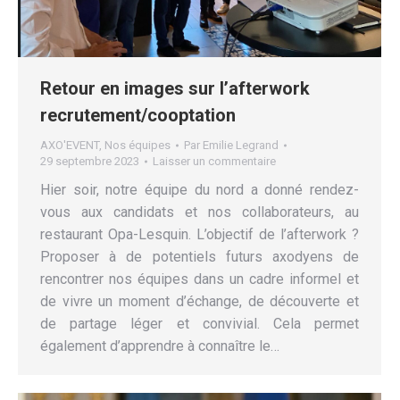
Retour en images sur l’afterwork
recrutement/cooptation
AXO'EVENT
,
Nos équipes
Par
Emilie Legrand
29 septembre 2023
Laisser un commentaire
Hier soir, notre équipe du nord a donné rendez-
vous aux candidats et nos collaborateurs, au
restaurant Opa-Lesquin. L’objectif de l’afterwork ?
Proposer à de potentiels futurs axodyens de
rencontrer nos équipes dans un cadre informel et
de vivre un moment d’échange, de découverte et
de partage léger et convivial. Cela permet
également d’apprendre à connaître le…