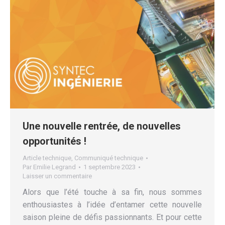
Une nouvelle rentrée, de nouvelles
opportunités !
Article technique
,
Communiqué technique
Par
Emilie Legrand
1 septembre 2023
Laisser un commentaire
Alors que l’été touche à sa fin, nous sommes
enthousiastes à l’idée d’entamer cette nouvelle
saison pleine de défis passionnants. Et pour cette