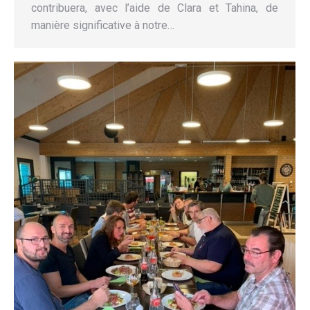
contribuera, avec l’aide de Clara et Tahina, de
manière significative à notre…