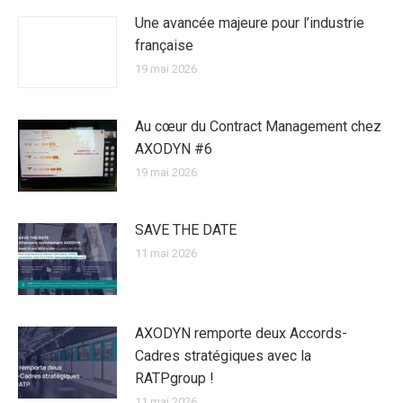
Une avancée majeure pour l’industrie
française
19 mai 2026
Au cœur du Contract Management chez
AXODYN #6
19 mai 2026
SAVE THE DATE
11 mai 2026
AXODYN remporte deux Accords-
Cadres stratégiques avec la
RATPgroup !
11 mai 2026