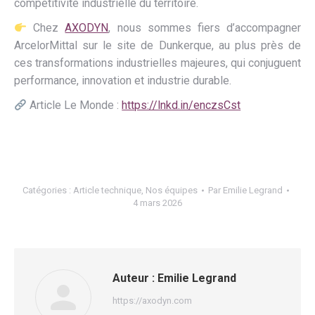
compétitivité industrielle du territoire.
Chez
AXODYN
, nous sommes fiers d’accompagner
ArcelorMittal sur le site de Dunkerque, au plus près de
ces transformations industrielles majeures, qui conjuguent
performance, innovation et industrie durable.
Article Le Monde :
https://lnkd.in/enczsCst
Catégories :
Article technique
,
Nos équipes
Par
Emilie Legrand
4 mars 2026
Auteur :
Emilie Legrand
https://axodyn.com