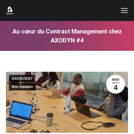
Au cœur du Contract Management chez
AXODYN #4
Vous êtes ici :
AXO'EVENT
MAR
4
Nos équipes