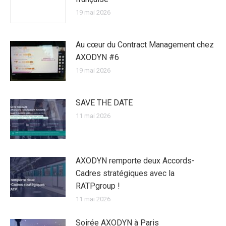
19 mai 2026
Au cœur du Contract Management chez
AXODYN #6
19 mai 2026
SAVE THE DATE
11 mai 2026
AXODYN remporte deux Accords-
Cadres stratégiques avec la
RATPgroup !
11 mai 2026
Soirée AXODYN à Paris