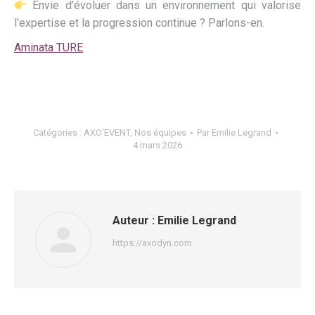
Envie d’évoluer dans un environnement qui valorise
l’expertise et la progression continue ? Parlons-en.
Aminata TURE
Catégories :
AXO'EVENT
,
Nos équipes
Par
Emilie Legrand
4 mars 2026
Auteur :
Emilie Legrand
https://axodyn.com