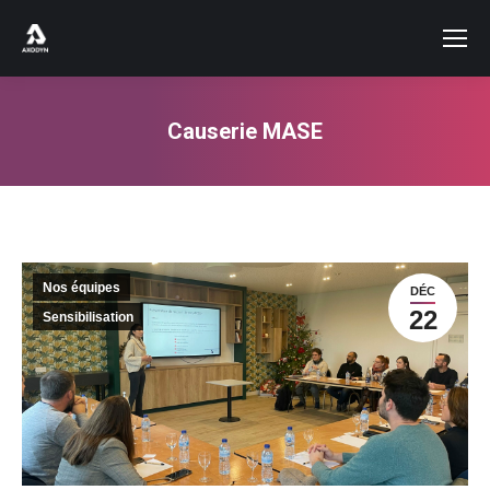
Causerie MASE
Vous êtes ici :
Nos équipes
DÉC
22
Sensibilisation