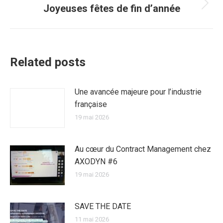
Joyeuses fêtes de fin d’année
Article
suivant
:
Related posts
Une avancée majeure pour l’industrie
française
19 mai 2026
Au cœur du Contract Management chez
AXODYN #6
19 mai 2026
SAVE THE DATE
11 mai 2026