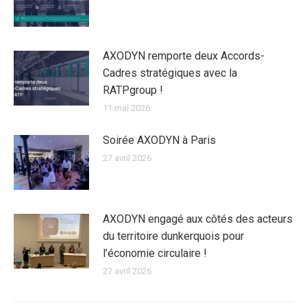
AXODYN remporte deux Accords-
Cadres stratégiques avec la
RATPgroup !
11 mai 2026
Soirée AXODYN à Paris
27 avril 2026
AXODYN engagé aux côtés des acteurs
du territoire dunkerquois pour
l’économie circulaire !
27 avril 2026