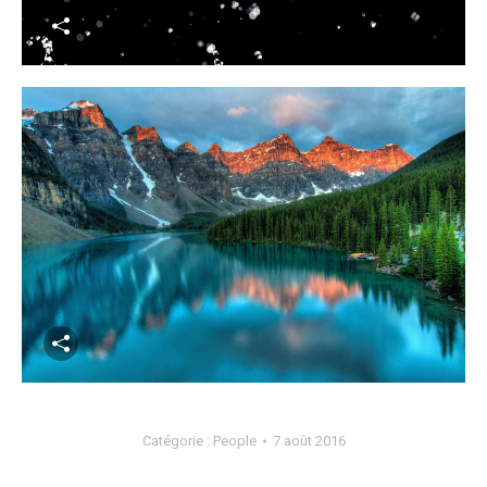
Catégorie :
People
7 août 2016