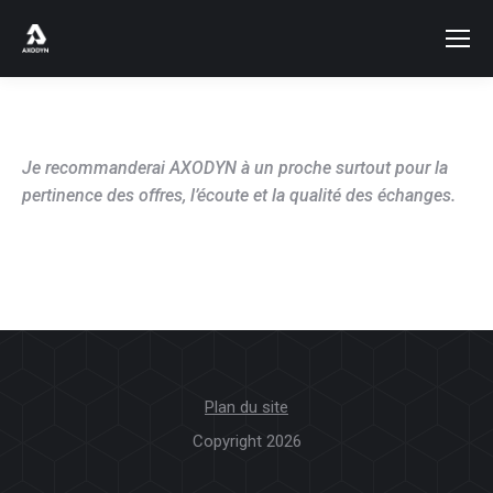
Je recommanderai AXODYN à un proche surtout pour la
pertinence des offres, l’écoute et la qualité des échanges.
Plan du site
Copyright 2026