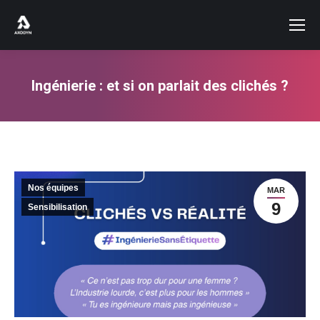
Ingénierie : et si on parlait des clichés ?
Vous êtes ici :
Nos équipes
MAR
9
Sensibilisation