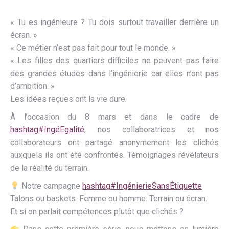
« Tu es ingénieure ? Tu dois surtout travailler derrière un
écran. »
« Ce métier n’est pas fait pour tout le monde. »
« Les filles des quartiers difficiles ne peuvent pas faire
des grandes études dans l’ingénierie car elles n’ont pas
d’ambition. »
Les idées reçues ont la vie dure.
À l’occasion du 8 mars et dans le cadre de
hashtag
#
IngéEgalité
, nos collaboratrices et nos
collaborateurs ont partagé anonymement les clichés
auxquels ils ont été confrontés. Témoignages révélateurs
de la réalité du terrain.
Notre campagne
hashtag
#
IngénierieSansÉtiquette
Talons ou baskets. Femme ou homme. Terrain ou écran.
Et si on parlait compétences plutôt que clichés ?