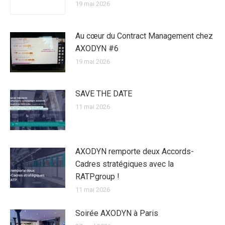
19 mai 2026
Au cœur du Contract Management chez
AXODYN #6
19 mai 2026
SAVE THE DATE
11 mai 2026
AXODYN remporte deux Accords-
Cadres stratégiques avec la
RATPgroup !
11 mai 2026
Soirée AXODYN à Paris