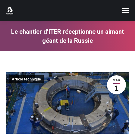
Le chantier d’ITER réceptionne un aimant
géant de la Russie
Vous êtes ici :
Article technique
MAR
1