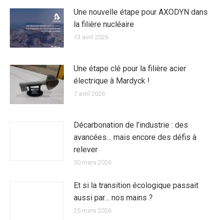
Une nouvelle étape pour AXODYN dans
la filière nucléaire
13 avril 2026
Une étape clé pour la filière acier
électrique à Mardyck !
7 avril 2026
Décarbonation de l’industrie : des
avancées… mais encore des défis à
relever
30 mars 2026
Et si la transition écologique passait
aussi par… nos mains ?
25 mars 2026