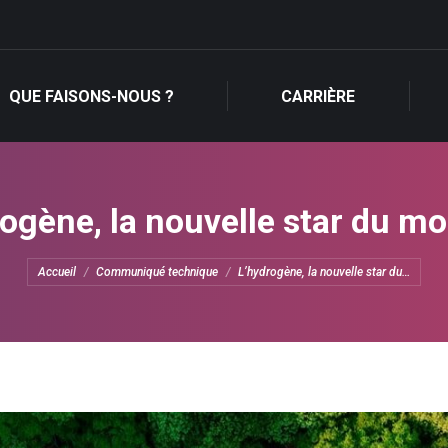
QUE FAISONS-NOUS ?
CARRIÈRE
QUE FAISONS-NOUS ?
CARRIÈRE
ogène, la nouvelle star du m
Vous êtes ici :
Accueil
Communiqué technique
L’hydrogène, la nouvelle star du…