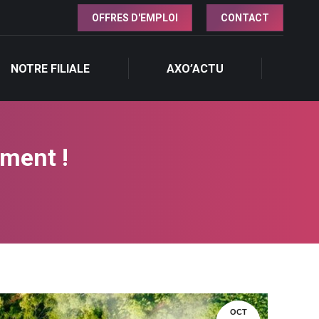
OFFRES D'EMPLOI
CONTACT
NOTRE FILIALE
AXO’ACTU
NOTRE FILIALE
AXO’ACTU
oment !
OCT