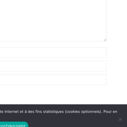
te internet et à des fins statistiques (cookies optionnels). Pour en
confidentialité