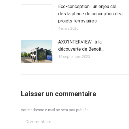
Éco-conception : un enjeu clé
dès la phase de conception des
projets ferroviaires
4 mars 2026
AXO’INTERVIEW : à la
découverte de Benoît…
15 septembre 2023
Laisser un commentaire
Votre adresse e-mail ne sera pas publiée
Commentaire