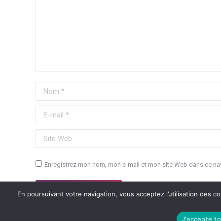
Nom *
E-mail *
Site Web
Enregistrez mon nom, mon e-mail et mon site Web dans ce nav
Poster commentaire
En poursuivant votre navigation, vous acceptez l’utilisation des co
J'accepte to