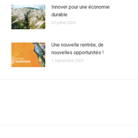
Innover pour une économie
durable
22 juillet 2024
Une nouvelle rentrée, de
nouvelles opportunités !
1 septembre 2023