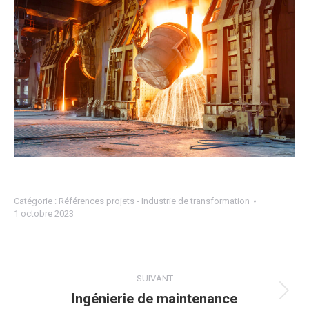
Catégorie :
Références projets - Industrie de transformation
1 octobre 2023
Navigation
SUIVANT
de
Ingénierie de maintenance
Projets