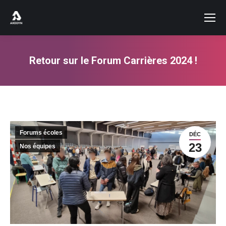
Retour sur le Forum Carrières 2024 !
Vous êtes ici :
Forums écoles
DÉC
23
Nos équipes