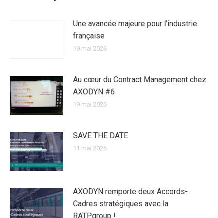
Une avancée majeure pour l’industrie
française
19 mai 2026
Au cœur du Contract Management chez
AXODYN #6
19 mai 2026
SAVE THE DATE
11 mai 2026
AXODYN remporte deux Accords-
Cadres stratégiques avec la
RATPgroup !