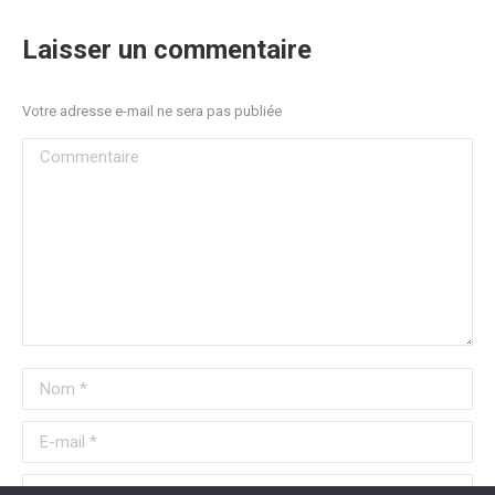
Laisser un commentaire
Votre adresse e-mail ne sera pas publiée
Commentaire
Nom *
E-mail *
Site Web