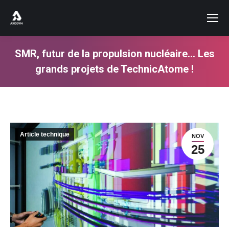
SMR, futur de la propulsion nucléaire… Les
grands projets de TechnicAtome !
Vous êtes ici :
Article technique
NOV
25