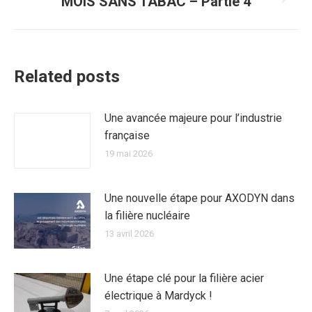
MOIS SANS TABAC – Partie 4
Article
suivant
:
Related posts
Une avancée majeure pour l’industrie
française
19 mai 2026
Une nouvelle étape pour AXODYN dans
la filière nucléaire
13 avril 2026
Une étape clé pour la filière acier
électrique à Mardyck !