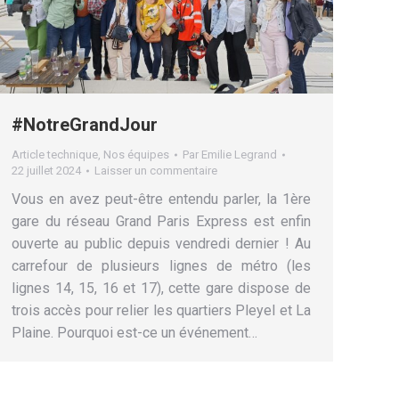
#NotreGrandJour
Article technique
,
Nos équipes
Par
Emilie Legrand
22 juillet 2024
Laisser un commentaire
Vous en avez peut-être entendu parler, la 1ère
gare du réseau Grand Paris Express est enfin
ouverte au public depuis vendredi dernier ! Au
carrefour de plusieurs lignes de métro (les
lignes 14, 15, 16 et 17), cette gare dispose de
trois accès pour relier les quartiers Pleyel et La
Plaine. Pourquoi est-ce un événement…