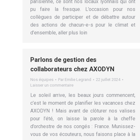
parisienne, ce sont nos locaux lyonnais qui ont
pu faire la fresque. L’occasion pour nos
collègues de participer et de débattre autour
des actions de chacun-e-s pour le climat et
d’ensemble, aller plus loin
Parlons de gestion des
collaborateurs chez AXODYN
Nos équipes
Par
Emilie Legrand
22 juillet 2024
Laisser un commentaire
Le soleil arrive, les beaux jours commencent,
c’est le moment de planifier les vacances chez
AXODYN ! Mais avant de clôturer nos valises
pour l’été, on laisse la parole à la cheffe
d’orchestre de nos congés : France. Munissez-
vous de vos écouteurs, nous faisons place à la