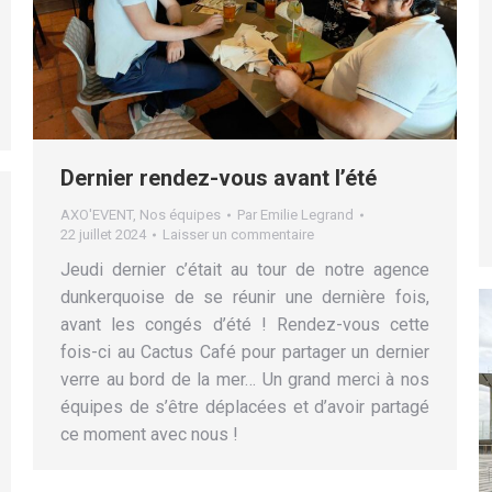
Dernier rendez-vous avant l’été
AXO'EVENT
,
Nos équipes
Par
Emilie Legrand
22 juillet 2024
Laisser un commentaire
Jeudi dernier c’était au tour de notre agence
dunkerquoise de se réunir une dernière fois,
avant les congés d’été ! Rendez-vous cette
fois-ci au Cactus Café pour partager un dernier
verre au bord de la mer… Un grand merci à nos
équipes de s’être déplacées et d’avoir partagé
ce moment avec nous !