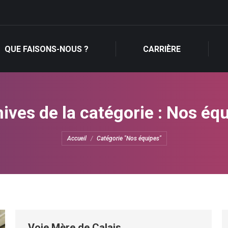
QUE FAISONS-NOUS ?
CARRIÈRE
QUE FAISONS-NOUS ?
CARRIÈRE
ives de la catégorie :
Nos équ
Vous êtes ici :
Accueil
Catégorie "Nos équipes"
Voie Mère de Calais