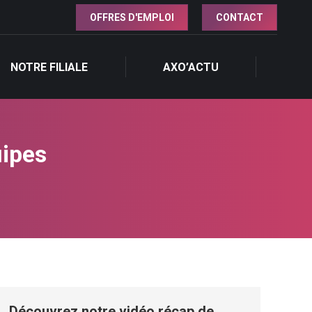
OFFRES D'EMPLOI
CONTACT
NOTRE FILIALE
AXO’ACTU
NOTRE FILIALE
AXO’ACTU
ipes
Découvrez notre vidéo récap de