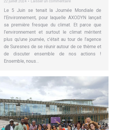
22 juillet 2024
Laisser un commentaire
Le 5 Juin se tenait la Journée Mondiale de
l’Environnement, pour laquelle AXODYN lançait
sa première fresque du climat. Et parce que
l’environnement et surtout le climat méritent
plus qu’une journée, c’était au tour de l’agence
de Suresnes de se réunir autour de ce thème et
de discuter ensemble de nos actions !
Ensemble, nous…