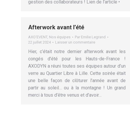
gestion des collaborateurs ! Lien de l’article •
Afterwork avant l’été
AXO'EVENT
,
Nos équipes
Par
Emilie Legrand
22 juillet 2024
Laisser un commentaire
Hier, c’était notre dernier afterwork avant les
congés d’été pour les Hauts-de-France !
AXODYN a réuni toutes ses équipes autour d’un
verre au Quartier Libre à Lille. Cette soirée était
une belle façon de clôturer l’année avant de
partir au soleil… ou à la montagne ! Un grand
merci à tous d’être venus et d’avoir…