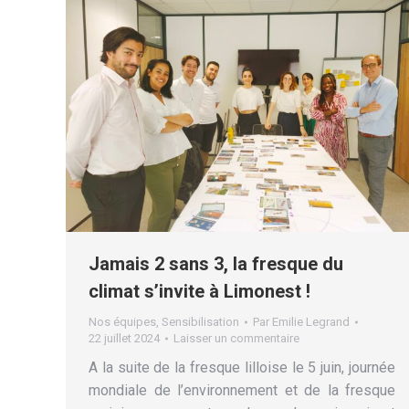
Jamais 2 sans 3, la fresque du
climat s’invite à Limonest !
Nos équipes
,
Sensibilisation
Par
Emilie Legrand
22 juillet 2024
Laisser un commentaire
A la suite de la fresque lilloise le 5 juin, journée
mondiale de l’environnement et de la fresque