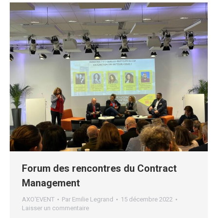
Forum des rencontres du Contract
Management
AXO'EVENT
Par
Emilie Legrand
15 décembre 2022
Laisser un commentaire