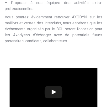
– Proposer à nos équipes des activités extra-
professionnelles
Vous pourrez évidemment retrouver AXODYN sur les
maillots et vestes des interclubs, nous espérons que les
événements organisés par le BCL seront l’occasion pour
les Axodyens d’échanger avec de potentiels futurs
partenaires, candidats, collaborateurs…